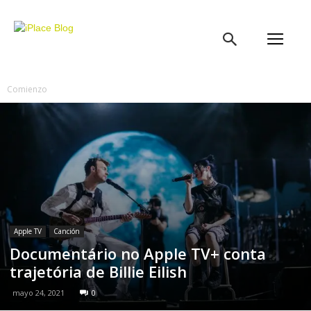
iPlace
Blog
Comienzo
Apple TV
Canción
Documentário no Apple TV+ conta
trajetória de Billie Eilish
mayo 24, 2021
0