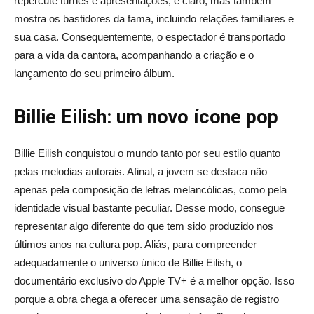
repercute turnês e apresentações, é claro, mas também
mostra os bastidores da fama, incluindo relações familiares e
sua casa. Consequentemente, o espectador é transportado
para a vida da cantora, acompanhando a criação e o
lançamento do seu primeiro álbum.
Billie Eilish
: um novo ícone pop
Billie Eilish conquistou o mundo tanto por seu estilo quanto
pelas melodias autorais. Afinal, a jovem se destaca não
apenas pela composição de letras melancólicas, como pela
identidade visual bastante peculiar. Desse modo, consegue
representar algo diferente do que tem sido produzido nos
últimos anos na cultura pop. Aliás, para compreender
adequadamente o universo único de Billie Eilish, o
documentário exclusivo do Apple TV+ é a melhor opção. Isso
porque a obra chega a oferecer uma sensação de registro