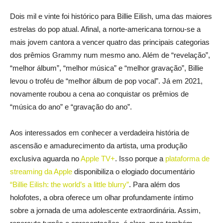
Dois mil e vinte foi histórico para Billie Eilish, uma das maiores
estrelas do pop atual. Afinal, a norte-americana tornou-se a
mais jovem cantora a vencer quatro das principais categorias
dos prêmios Grammy num mesmo ano. Além de “revelação”,
“melhor álbum”, “melhor música” e “melhor gravação”, Billie
levou o troféu de “melhor álbum de pop vocal”. Já em 2021,
novamente roubou a cena ao conquistar os prêmios de
“música do ano” e “gravação do ano”.
Aos interessados em conhecer a verdadeira história de
ascensão e amadurecimento da artista, uma produção
exclusiva aguarda no
Apple TV+
. Isso porque a
plataforma de
streaming da Apple
disponibiliza o elogiado documentário
“Billie Eilish: the world’s a little blurry”
. Para além dos
holofotes, a obra oferece um olhar profundamente íntimo
sobre a jornada de uma adolescente extraordinária. Assim,