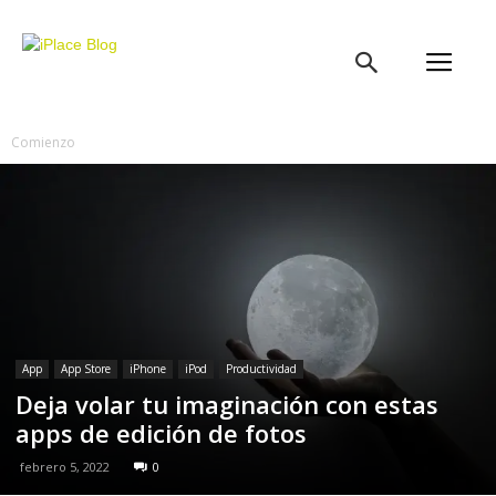
iPlace
Blog
Comienzo
App
App Store
iPhone
iPod
Productividad
Deja volar tu imaginación con estas
apps de edición de fotos
febrero 5, 2022
0