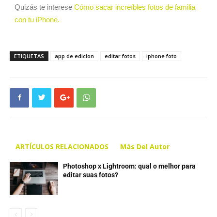
Quizás te interese
Cómo sacar increíbles fotos de familia
con tu iPhone.
ETIQUETAS
app de edicion
editar fotos
iphone foto
ARTÍCULOS RELACIONADOS
Más Del Autor
Photoshop x Lightroom: qual o melhor para
editar suas fotos?