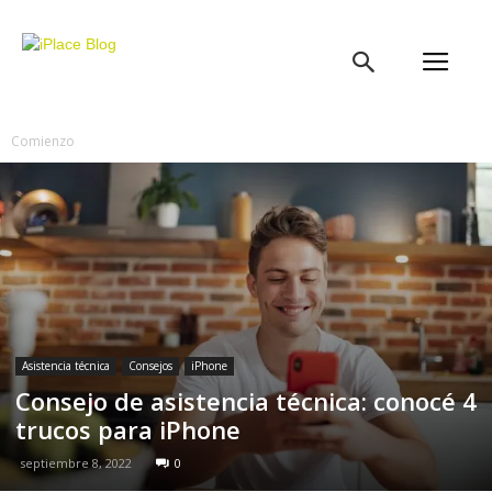
iPlace
Blog
Comienzo
Asistencia técnica
Consejos
iPhone
Consejo de asistencia técnica: conocé 4
trucos para iPhone
septiembre 8, 2022
0