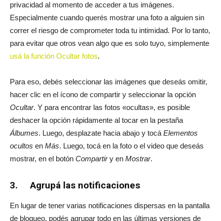
privacidad al momento de acceder a tus imágenes.
Especialmente cuando querés mostrar una foto a alguien sin
correr el riesgo de comprometer toda tu intimidad. Por lo tanto,
para evitar que otros vean algo que es solo tuyo, simplemente
usá la función Ocultar fotos
.
Para eso, debés seleccionar las imágenes que deseás omitir,
hacer clic en el ícono de compartir y seleccionar la opción
Ocultar
. Y para encontrar las fotos «ocultas», es posible
deshacer la opción rápidamente al tocar en la pestaña
Álbumes
. Luego, desplazate hacia abajo y tocá
Elementos
ocultos
en
Más
. Luego, tocá en la foto o el video que deseás
mostrar, en el botón
Compartir
y en
Mostrar
.
3. Agrupá las notificaciones
En lugar de tener varias notificaciones dispersas en la pantalla
de bloqueo, podés agrupar todo en las últimas versiones de