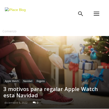
iPlace
Blog
Comienzo
Apple Watch
Navidad
Regalos
3 motivos para regalar Apple Watch
esta Navidad
diciembre 6, 2022
0