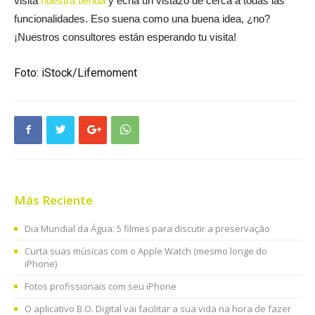
visitá
nuestra tienda
y echá un vistazo de cerca a todas las
funcionalidades. Eso suena como una buena idea, ¿no?
¡Nuestros consultores están esperando tu visita!
Foto: iStock/Lifemoment
Más Reciente
Dia Mundial da Água: 5 filmes para discutir a preservação
Curta suas músicas com o Apple Watch (mesmo longe do
iPhone)
Fotos profissionais com seu iPhone
O aplicativo B.O. Digital vai facilitar a sua vida na hora de fazer