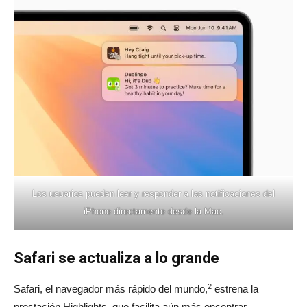
Los usuarios pueden leer y responder a las notificaciones del
iPhone directamente desde la Mac.
Safari se actualiza a lo grande
2
Safari, el navegador más rápido del mundo,
estrena la
prestación Highlights, que facilita aún más encontrar