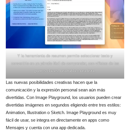
Y la herramienta de resumen permite seleccionar texto y
convertirlo en un párrafo fácil de comprender, con viñetas de los
puntos claves, una tabla o una lista.
Las nuevas posibilidades creativas hacen que la
comunicación y la expresión personal sean aún más
divertidas. Con Image Playground, los usuarios pueden crear
divertidas imágenes en segundos eligiendo entre tres estilos:
Animation, Illustration o Sketch. Image Playground es muy
fácil de usar, se integra en directamente en apps como
Mensajes y cuenta con una app dedicada.