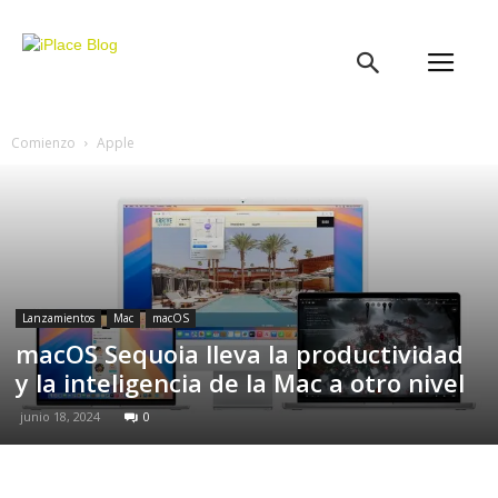
iPlace
Blog
Comienzo
Apple
Lanzamientos
Mac
macOS
macOS Sequoia lleva la productividad
y la inteligencia de la Mac a otro nivel
junio 18, 2024
0