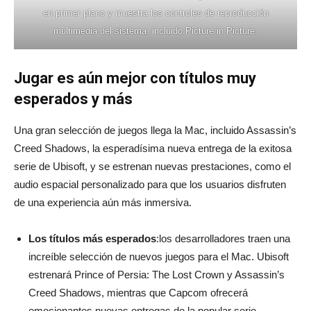
en primer plano y muestra los controles de reproducción
multimedia del sistema, incluido Picture in Picture.
Jugar es aún mejor con títulos muy
esperados y más
Una gran selección de juegos llega la Mac, incluido Assassin’s
Creed Shadows, la esperadísima nueva entrega de la exitosa
serie de Ubisoft, y se estrenan nuevas prestaciones, como el
audio espacial personalizado para que los usuarios disfruten
de una experiencia aún más inmersiva.
Los títulos más esperados
:los desarrolladores traen una
increíble selección de nuevos juegos para el Mac. Ubisoft
estrenará Prince of Persia: The Lost Crown y Assassin’s
Creed Shadows, mientras que Capcom ofrecerá
emocionantes nuevas entregas de la popular serie