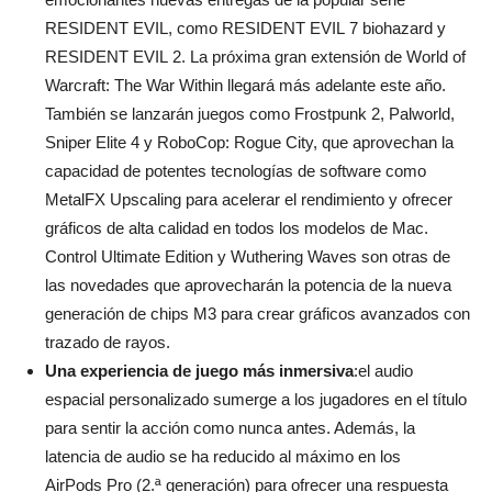
RESIDENT EVIL, como RESIDENT EVIL 7 biohazard y
RESIDENT EVIL 2. La próxima gran extensión de World of
Warcraft: The War Within llegará más adelante este año.
También se lanzarán juegos como Frostpunk 2, Palworld,
Sniper Elite 4 y RoboCop: Rogue City, que aprovechan la
capacidad de potentes tecnologías de software como
MetalFX Upscaling para acelerar el rendimiento y ofrecer
gráficos de alta calidad en todos los modelos de Mac.
Control Ultimate Edition y Wuthering Waves son otras de
las novedades que aprovecharán la potencia de la nueva
generación de chips M3 para crear gráficos avanzados con
trazado de rayos.
Una experiencia de juego más inmersiva
:el audio
espacial personalizado sumerge a los jugadores en el título
para sentir la acción como nunca antes. Además, la
latencia de audio se ha reducido al máximo en los
AirPods Pro (2.ª generación) para ofrecer una respuesta