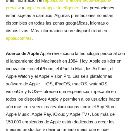
Más información en
apple.com/macos/macos-sequoia-
preview
y
apple.com/apple-intelligence
. Las prestaciones
están sujetas a cambios. Algunas prestaciones no están
disponibles en todas las zonas geográficas, idiomas o
dispositivos. Más información sobre disponibilidad en
apple.com/es
.
Acerca de Apple
Apple revolucionó la tecnología personal con
el lanzamiento del Macintosh en 1984. Hoy, Apple es líder en
innovación con el iPhone, el iPad, la Mac, los AirPods, el
Apple Watch y el Apple Vision Pro. Las seis plataformas
software de Apple —iOS, iPadOS, macOS, watchOS,
visionOS y tvOS— ofrecen una experiencia impecable en
todos los dispositivos Apple y permiten a los usuarios hacer
aún más con servicios revolucionarios como el App Store,
Apple Music, Apple Pay, iCloud y Apple TV+. Los más de
150.000 empleados de Apple están dedicados a crear los
mejores productos y dejar un mundo mejor que el que