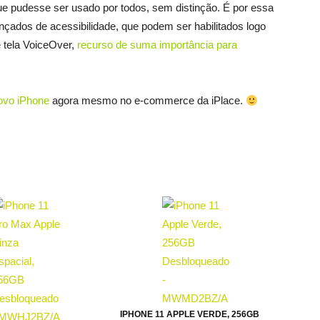
ue pudesse ser usado por todos, sem distinção. É por essa
çados de acessibilidade, que podem ser habilitados logo
e tela VoiceOver,
recurso de suma importância para
ovo iPhone
agora mesmo no e-commerce da iPlace.
IPHONE 11 APPLE VERDE, 256GB