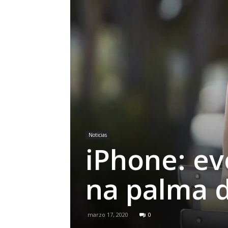
Noticias
iPhone: ev
na palma 
marzo 17, 2020
0