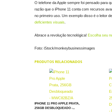
O telefone da Apple sempre foi pensado para q
razão que o iPhone 11 conta com recursos avan
no primeiro uso. Um exemplo disso é o leitor d
deficientes visuais
.
Abrace a revolução tecnológica!
Escolha seu n
Foto: iStock/monkeybusinessimages
PRODUTOS RELACIONADOS
IPHONE 11 PRO APPLE PRATA,
256GB DESBLOQUEADO -...