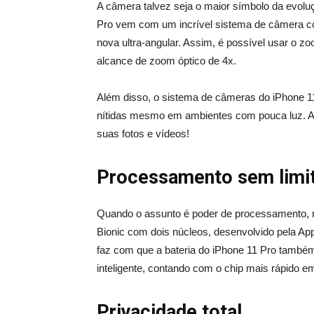
A câmera talvez seja o maior símbolo da evolu
Pro vem com um incrível sistema de câmera com 
nova ultra-angular. Assim, é possível usar o
alcance de zoom óptico de 4x.
Além disso, o sistema de câmeras do iPhone 
nítidas mesmo em ambientes com pouca luz. As
suas fotos e vídeos!
Processamento sem limi
Quando o assunto é poder de processamento, 
Bionic com dois núcleos, desenvolvido pela Ap
faz com que a bateria do iPhone 11 Pro também
inteligente, contando com o chip mais rápido 
Privacidade total