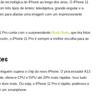
ção tecnológica do iPhone ao longo dos anos. O iPhone 11
três tipos de lentes: teleobjetiva, grande-angular e a
 zoom para afastar uma imagem com um impressionante
11 Pro conta com o surpreendente
Modo Noite
, que tira fotos
sim, o iPhone 11 Pro é sempre a melhor escolha para as
tes
ninguém supera o chip do novo iPhone. O processador A13
ple, oferece CPU e GPU até 20% mais rápidas. Isso tudo
 dure mais. Ou seja, o iPhone 11 Pro é rápido, poderoso e
em um smartphone.