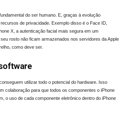
o fundamental do ser humano. E, graças à evolução
 recursos de privacidade. Exemplo disso é o Face ID,
hone X, a autenticação facial mais segura em um
r seu rosto não ficam armazenados nos servidores da Apple
elho, como deve ser.
 software
onseguem utilizar todo o potencial do hardware. Isso
em colaboração para que todos os componentes o iPhone
im, o uso de cada componente eletrônico dentro do iPhone