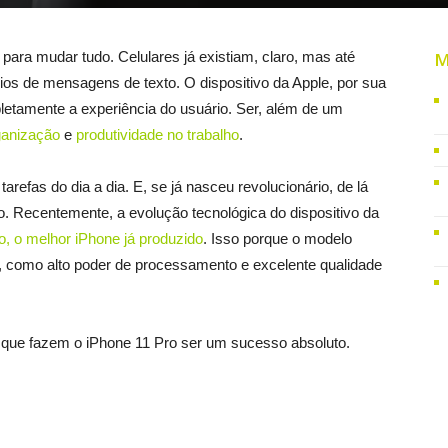
 para mudar tudo. Celulares já existiam, claro, mas até
M
ios de mensagens de texto. O dispositivo da Apple, por sua
etamente a experiência do usuário. Ser, além de um
ganização
e
produtividade no trabalho
.
refas do dia a dia. E, se já nasceu revolucionário, de lá
o. Recentemente, a evolução tecnológica do dispositivo da
o, o melhor iPhone já produzido
. Isso porque o modelo
 como alto poder de processamento e excelente qualidade
 que fazem o iPhone 11 Pro ser um sucesso absoluto.