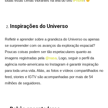
todas estas cenas vibrantes na tela do seu
iPhone
!
Inspirações do Universo
Refletir e aprender sobre a grandeza do Universo ou apenas
se surpreender com os avanços da exploração espacial?
Poucas coisas podem ser tão espetaculares quanto as
imagens registradas pela
@nasa
. Logo, seguir o perfil da
agência norte-americana no Instagram é garantir inspiração
para toda uma vida. Aliás, as fotos e vídeos compartilhados no
feed, stories e IGTV são acompanhadas por mais de 54
milhões de seguidores.