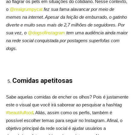
ao flagrar os pets em situações do cotidiano. Nesse contexto,
o
@realgrumpycat
fez sua fama alavancar por meio de
memes na internet. Apesar da feição de emburrado, o gatinho
diverte e muito seus mais de 2,7 milhões de seguidores. Por
sua vez, o
@dogsofinstagram
tem uma audiência ainda maior
na rede social conquistada por postagens superfofas com
dogs.
Comidas apetitosas
Sabe aquelas comidas de encher os olhos? Pois é justamente
este o visual que você irá saborear ao pesquisar a hashtag
#beautifulfood
. Aliás, assim como os perfis, também é
possível escolher temas para seguir no Instagram. Afinal, o
objetivo principal da rede social é ajudar usuários a