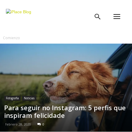
iPlace
Blog
Comienzo
Fotografía
Noticias
Para seguir no Instagram: 5 perfis que
inspiram felicidade
febrero 28, 2020
0