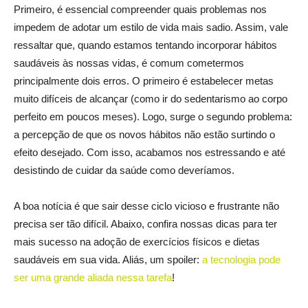
Primeiro, é essencial compreender quais problemas nos
impedem de adotar um estilo de vida mais sadio. Assim, vale
ressaltar que, quando estamos tentando incorporar hábitos
saudáveis às nossas vidas, é comum cometermos
principalmente dois erros. O primeiro é estabelecer metas
muito difíceis de alcançar (como ir do sedentarismo ao corpo
perfeito em poucos meses). Logo, surge o segundo problema:
a percepção de que os novos hábitos não estão surtindo o
efeito desejado. Com isso, acabamos nos estressando e até
desistindo de cuidar da saúde como deveríamos.
A boa notícia é que sair desse ciclo vicioso e frustrante não
precisa ser tão difícil. Abaixo, confira nossas dicas para ter
mais sucesso na adoção de exercícios físicos e dietas
saudáveis em sua vida. Aliás, um spoiler:
a tecnologia pode
ser uma grande aliada nessa tarefa
!