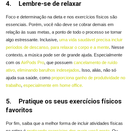
4.
Lembre-se de relaxar
Foco e determinação na dieta e nos exercícios físicos são
essenciais. Porém, você não deve se cobrar demais em
relação às suas metas, a ponto de todo o processo se tornar
algo estressante. Inclusive,
uma vida saudável precisa incluir
períodos de descanso, para relaxar o corpo e a mente
. Nesse
contexto, a música pode ser de grande ajuda. Especialmente
com os
AirPods Pro
, que possuem
cancelamento de ruído
ativo, eliminando barulhos indesejados
. Isso, aliás, não só
ajuda sua saúde, como
proporciona ganho de produtividade no
trabalho
,
especialmente em home office.
5.
Pratique os seus exercícios físicos
favoritos
Por fim, saiba que a melhor forma de incluir atividades físicas
na rotina é
praticando exercícios dos quais você gosta
. Ou