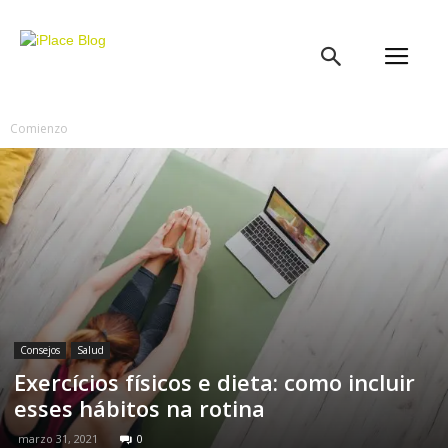
iPlace
Blog
Comienzo
Consejos
Salud
Exercícios físicos e dieta: como incluir
esses hábitos na rotina
marzo 31, 2021
0