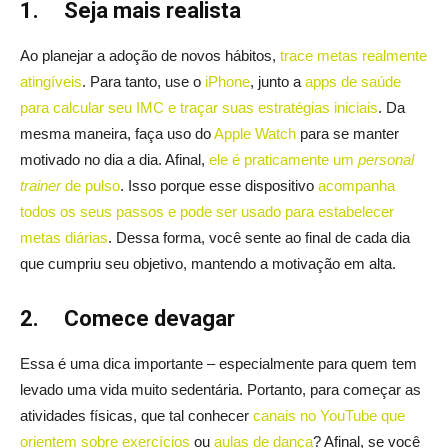
1.
Seja mais realista
Ao planejar a adoção de novos hábitos,
trace metas realmente
atingíveis
. Para tanto, use o
iPhone
, junto a
apps de saúde
para calcular seu IMC e traçar suas estratégias iniciais
. Da
mesma maneira, faça uso do
Apple Watch
para se manter
motivado no dia a dia. Afinal,
ele é praticamente um
personal
trainer
de pulso
. Isso porque esse dispositivo
acompanha
todos os seus passos e pode ser usado para estabelecer
metas diárias
. Dessa forma, você sente ao final de cada dia
que cumpriu seu objetivo, mantendo a motivação em alta.
2.
Comece devagar
Essa é uma dica importante – especialmente para quem tem
levado uma vida muito sedentária. Portanto, para começar as
atividades físicas, que tal conhecer
canais no YouTube que
orientem sobre exercícios
ou
aulas de dança
? Afinal, se você