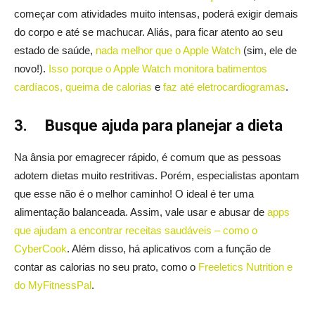
começar com atividades muito intensas, poderá exigir demais
do corpo e até se machucar. Aliás, para ficar atento ao seu
estado de saúde,
nada melhor que o Apple Watch
(sim, ele de
novo!).
Isso porque o Apple Watch monitora batimentos
cardíacos, queima de calorias
e
faz até eletrocardiogramas
.
3.
Busque ajuda para planejar a dieta
Na ânsia por emagrecer rápido, é comum que as pessoas
adotem dietas muito restritivas. Porém, especialistas apontam
que esse não é o melhor caminho! O ideal é ter uma
alimentação balanceada. Assim, vale usar e abusar de
apps
que ajudam a encontrar receitas saudáveis – como o
CyberCook
. Além disso, há aplicativos com a função de
contar as calorias no seu prato, como o
Freeletics Nutrition e
do MyFitnessPal
.